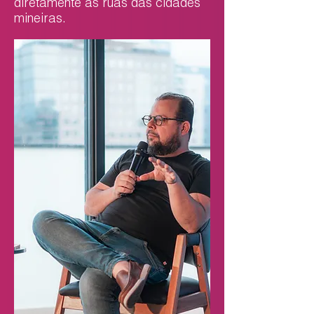
diretamente às ruas das cidades
mineiras.