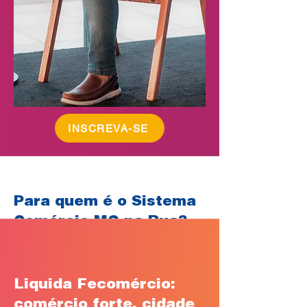
INSCREVA-SE
Para quem é o Sistema
Comércio MG na Rua?
Liquida Fecomércio:
comércio forte, cidade